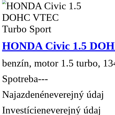
HONDA Civic 1.5 DOH
benzín, motor 1.5 turbo, 13
Spotreba
---
Najazdené
neverejný údaj
Investície
neverejný údaj