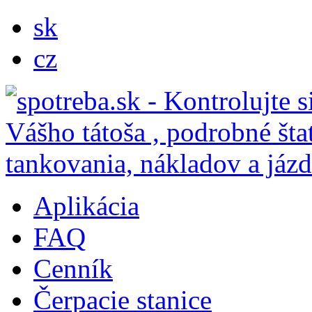
sk
cz
Aplikácia
FAQ
Cenník
Čerpacie stanice