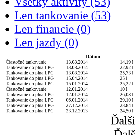
Všetky aktivity (53)
Len tankovanie (53)
Len financie (0)
Len jazdy (0)
Dátum
Čiastočné tankovanie
13.08.2014
14,19 l
Tankovanie do plna
LPG
13.08.2014
22,92 l
Tankovanie do plna
LPG
13.08.2014
25,73 l
Tankovanie do plna
LPG
15.04.2014
25 l
Tankovanie do plna
LPG
15.01.2014
25,22 l
Čiastočné tankovanie
12.01.2014
10 l
Tankovanie do plna
LPG
12.01.2014
26,08 l
Tankovanie do plna
LPG
06.01.2014
29,10 l
Tankovanie do plna
LPG
27.12.2013
28,84 l
Tankovanie do plna
LPG
23.12.2013
24,50 l
Ďalš
Ďalš