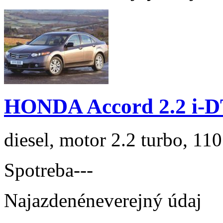
HONDA Accord 2.2 i-D
diesel, motor 2.2 turbo, 110
Spotreba
---
Najazdené
neverejný údaj