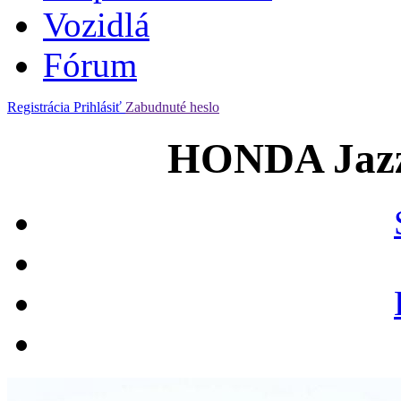
Vozidlá
Fórum
Registrácia
Prihlásiť
Zabudnuté heslo
HONDA Jazz 