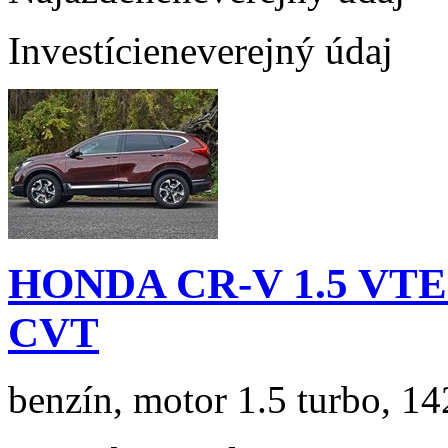
Investície
neverejný údaj
HONDA CR-V 1.5 VTEC
CVT
benzín, motor 1.5 turbo, 14