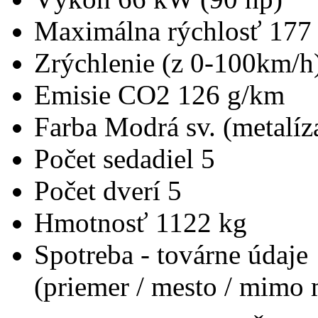
Maximálna rýchlosť
177
Zrýchlenie (z 0-100km/h
Emisie CO2
126 g/km
Farba
Modrá sv. (metalíz
Počet sedadiel
5
Počet dverí
5
Hmotnosť
1122 kg
Spotreba - továrne údaje
(priemer / mesto / mimo